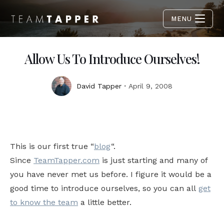
MENU
Allow Us To Introduce Ourselves!
David Tapper
April 9, 2008
This is our first true “
blog
“.
Since
TeamTapper.com
is just starting and many of
you have never met us before. I figure it would be a
good time to introduce ourselves, so you can all
get
to know the team
a little better.