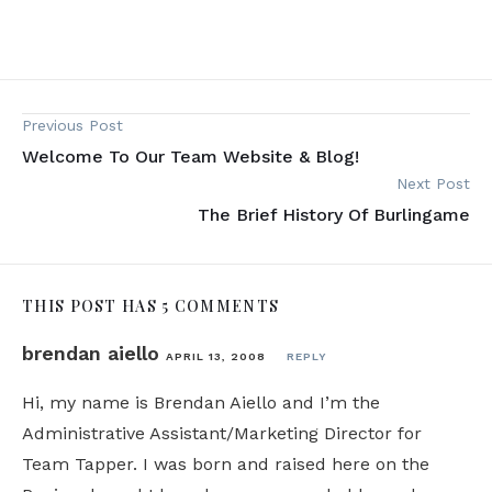
Casinos para Todos: Juega
con Solo $100 MXN
Previous Post
Welcome To Our Team Website & Blog!
Next Post
¿Quieres disfrutar de la emoción de los casinos pero
The Brief History Of Burlingame
piensas que es un lujo reservado solo para unos
pocos? ¡Piénsalo de nuevo! En este artículo, te
presentaremos una nueva tendencia en la industria
THIS POST HAS 5 COMMENTS
del juego: los casinos para todos. Sí, has leído bien,
brendan aiello
ahora puedes jugar en un casino con solo $100
APRIL 13, 2008
REPLY
MXN. No importa si eres un experto o un
Hi, my name is Brendan Aiello and I’m the
principiante, esta es una oportunidad que no
Administrative Assistant/Marketing Director for
puedes dejar pasar. Prepárate para descubrir cómo
Team Tapper. I was born and raised here on the
los casinos están rompiendo barreras y ofreciendo